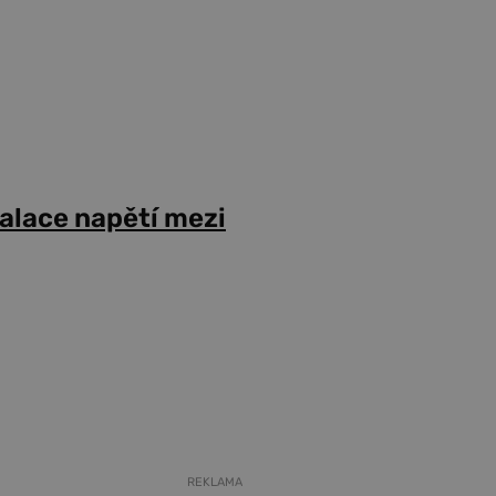
alace napětí mezi
REKLAMA