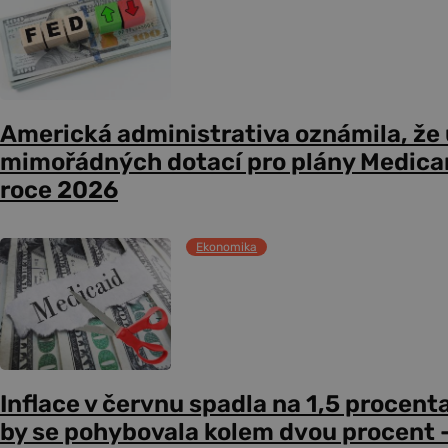
Americká administrativa oznámila, že
mimořádných dotací pro plány Medicare
roce 2026
Ekonomika
Inflace v červnu spadla na 1,5 procent
by se pohybovala kolem dvou procent –