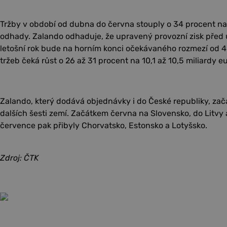
Tržby v období od dubna do června stouply o 34 procent na 2
odhady. Zalando odhaduje, že upravený provozní zisk před 
letošní rok bude na horním konci očekávaného rozmezí od 4
tržeb čeká růst o 26 až 31 procent na 10,1 až 10,5 miliardy eu
Zalando, který dodává objednávky i do České republiky, zača
dalších šesti zemí. Začátkem června na Slovensko, do Litvy
července pak přibyly Chorvatsko, Estonsko a Lotyšsko.
Zdroj: ČTK