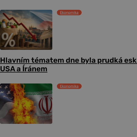
Ekonomika
Hlavním tématem dne byla prudká esk
USA a Íránem
Ekonomika