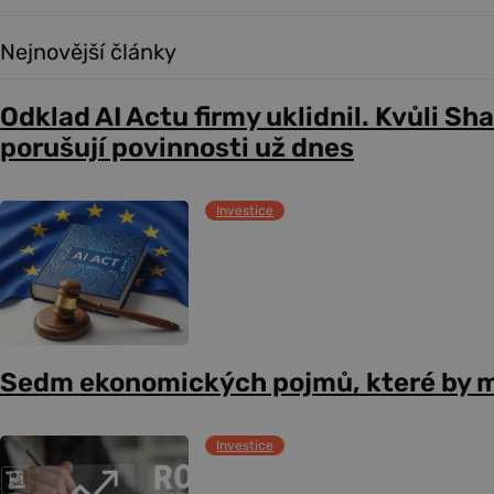
Nejnovější články
Odklad AI Actu firmy uklidnil. Kvůli Sh
porušují povinnosti už dnes
Investice
Sedm ekonomických pojmů, které by m
Investice