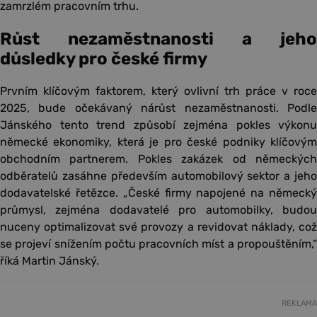
zamrzlém pracovním trhu.
Růst nezaměstnanosti a jeho
důsledky pro české firmy
Prvním klíčovým faktorem, který ovlivní trh práce v roce
2025, bude očekávaný nárůst nezaměstnanosti. Podle
Jánského tento trend způsobí zejména pokles výkonu
německé ekonomiky, která je pro české podniky klíčovým
obchodním partnerem. Pokles zakázek od německých
odběratelů zasáhne především automobilový sektor a jeho
dodavatelské řetězce. „České firmy napojené na německý
průmysl, zejména dodavatelé pro automobilky, budou
nuceny optimalizovat své provozy a revidovat náklady, což
se projeví snížením počtu pracovních míst a propouštěním,“
říká Martin Jánský.
REKLAMA