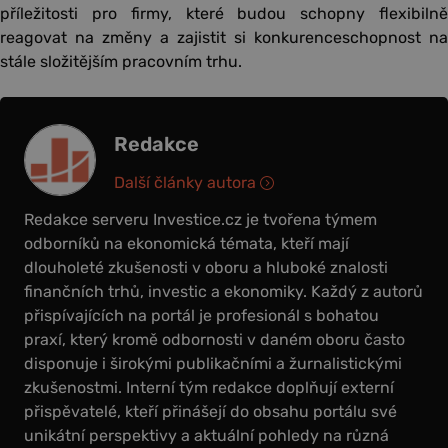
příležitosti pro firmy, které budou schopny flexibilně
reagovat na změny a zajistit si konkurenceschopnost na
stále složitějším pracovním trhu.
Redakce
Další články autora
Redakce serveru Investice.cz je tvořena týmem
odborníků na ekonomická témata, kteří mají
dlouholeté zkušenosti v oboru a hluboké znalosti
finančních trhů, investic a ekonomiky. Každý z autorů
přispívajících na portál je profesionál s bohatou
praxí, který kromě odbornosti v daném oboru často
disponuje i širokými publikačními a žurnalistickými
zkušenostmi. Interní tým redakce doplňují externí
přispěvatelé, kteří přinášejí do obsahu portálu své
unikátní perspektivy a aktuální pohledy na různá