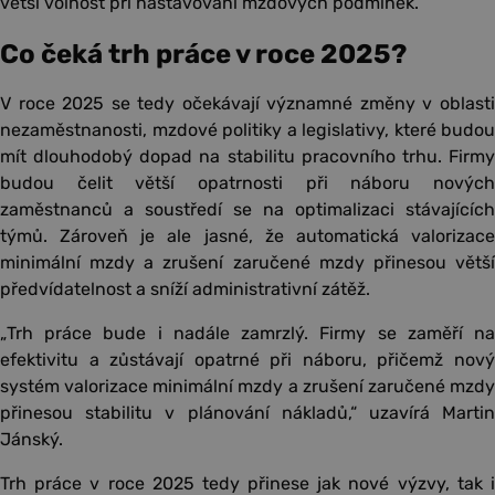
větší volnost při nastavování mzdových podmínek.
Co čeká trh práce v roce 2025?
V roce 2025 se tedy očekávají významné změny v oblasti
nezaměstnanosti, mzdové politiky a legislativy, které budou
mít dlouhodobý dopad na stabilitu pracovního trhu. Firmy
budou čelit větší opatrnosti při náboru nových
zaměstnanců a soustředí se na optimalizaci stávajících
týmů. Zároveň je ale jasné, že automatická valorizace
minimální mzdy a zrušení zaručené mzdy přinesou větší
předvídatelnost a sníží administrativní zátěž.
„Trh práce bude i nadále zamrzlý. Firmy se zaměří na
efektivitu a zůstávají opatrné při náboru, přičemž nový
systém valorizace minimální mzdy a zrušení zaručené mzdy
přinesou stabilitu v plánování nákladů,“ uzavírá Martin
Jánský.
Trh práce v roce 2025 tedy přinese jak nové výzvy, tak i