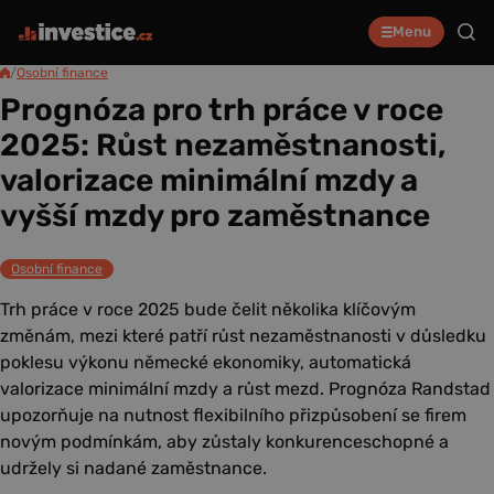
Menu
/
Osobní finance
Prognóza pro trh práce v roce
2025: Růst nezaměstnanosti,
valorizace minimální mzdy a
vyšší mzdy pro zaměstnance
Osobní finance
Trh práce v roce 2025 bude čelit několika klíčovým
změnám, mezi které patří růst nezaměstnanosti v důsledku
poklesu výkonu německé ekonomiky, automatická
valorizace minimální mzdy a růst mezd. Prognóza Randstad
upozorňuje na nutnost flexibilního přizpůsobení se firem
novým podmínkám, aby zůstaly konkurenceschopné a
udržely si nadané zaměstnance.