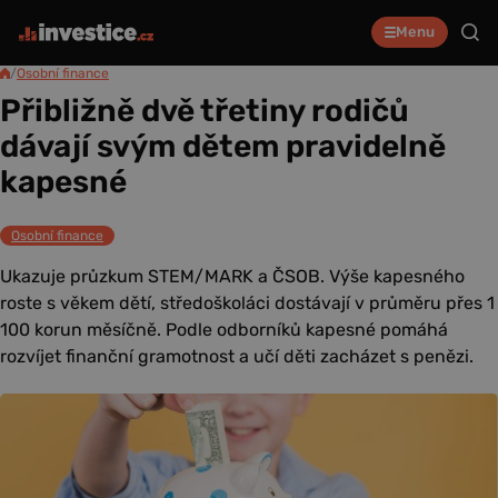
Menu
/
Osobní finance
Přibližně dvě třetiny rodičů
dávají svým dětem pravidelně
kapesné
Osobní finance
Ukazuje průzkum STEM/MARK a ČSOB. Výše kapesného
roste s věkem dětí, středoškoláci dostávají v průměru přes 1
100 korun měsíčně. Podle odborníků kapesné pomáhá
rozvíjet finanční gramotnost a učí děti zacházet s penězi.