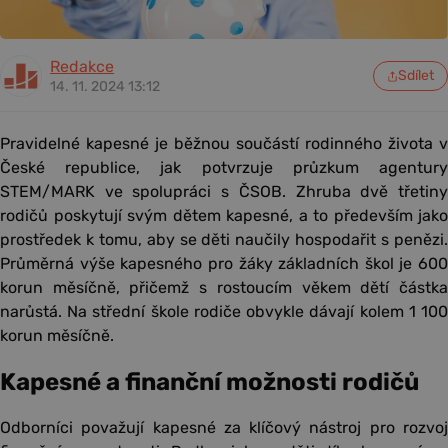
Redakce
Sdílet
14. 11. 2024 13:12
Pravidelné kapesné je běžnou součástí rodinného života v
České republice, jak potvrzuje průzkum agentury
STEM/MARK ve spolupráci s ČSOB. Zhruba dvě třetiny
rodičů poskytují svým dětem kapesné, a to především jako
prostředek k tomu, aby se děti naučily hospodařit s penězi.
Průměrná výše kapesného pro žáky základních škol je 600
korun měsíčně, přičemž s rostoucím věkem dětí částka
narůstá. Na střední škole rodiče obvykle dávají kolem 1 100
korun měsíčně.
Kapesné a finanční možnosti rodičů
Odborníci považují kapesné za klíčový nástroj pro rozvoj