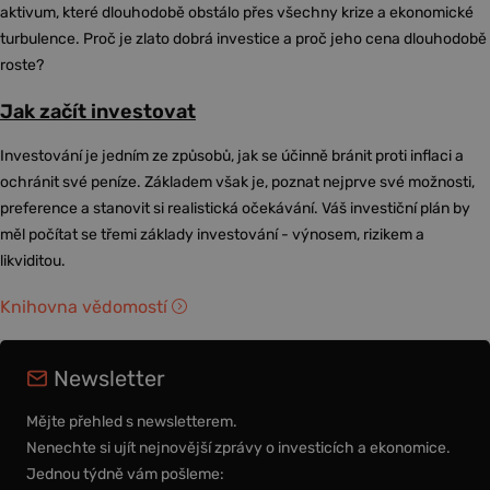
aktivum, které dlouhodobě obstálo přes všechny krize a ekonomické
turbulence. Proč je zlato dobrá investice a proč jeho cena dlouhodobě
roste?
Jak začít investovat
Investování je jedním ze způsobů, jak se účinně bránit proti inflaci a
ochránit své peníze. Základem však je, poznat nejprve své možnosti,
preference a stanovit si realistická očekávání. Váš investiční plán by
měl počítat se třemi základy investování - výnosem, rizikem a
likviditou.
Knihovna vědomostí
Newsletter
Mějte přehled s newsletterem.
Nenechte si ujít nejnovější zprávy o investicích a ekonomice.
Jednou týdně vám pošleme: