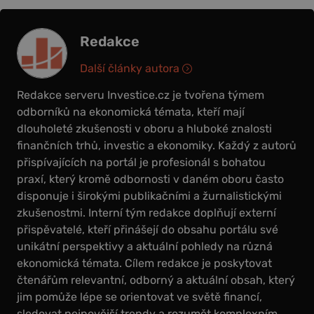
Redakce
Další články autora
Redakce serveru Investice.cz je tvořena týmem
odborníků na ekonomická témata, kteří mají
dlouholeté zkušenosti v oboru a hluboké znalosti
finančních trhů, investic a ekonomiky. Každý z autorů
přispívajících na portál je profesionál s bohatou
praxí, který kromě odbornosti v daném oboru často
disponuje i širokými publikačními a žurnalistickými
zkušenostmi. Interní tým redakce doplňují externí
přispěvatelé, kteří přinášejí do obsahu portálu své
unikátní perspektivy a aktuální pohledy na různá
ekonomická témata. Cílem redakce je poskytovat
čtenářům relevantní, odborný a aktuální obsah, který
jim pomůže lépe se orientovat ve světě financí,
sledovat nejnovější trendy a rozumět komplexním