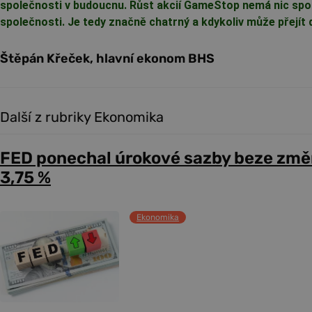
společnosti v budoucnu. Růst akcií GameStop nemá nic spo
společnosti. Je tedy značně chatrný a kdykoliv může přejít 
Štěpán Křeček, hlavní ekonom BHS
Další z rubriky Ekonomika
FED ponechal úrokové sazby beze změ
3,75 %
Ekonomika