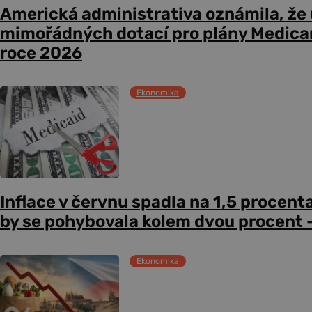
Americká administrativa oznámila, že
mimořádných dotací pro plány Medicare
roce 2026
Ekonomika
Inflace v červnu spadla na 1,5 procent
by se pohybovala kolem dvou procent –
Ekonomika