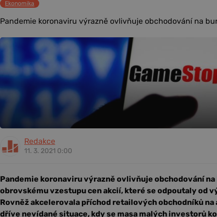
Ekonomika
Pandemie koronaviru výrazně ovlivňuje obchodování na burz
Redakce
11. 3. 2021 0:00
Pandemie koronaviru výrazně ovlivňuje obchodování na 
obrovskému vzestupu cen akcií, které se odpoutaly od v
Rovněž akcelerovala příchod retailových obchodníků na a
dříve nevídané situace, kdy se masa malých investorů ko