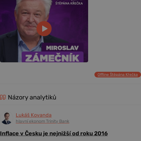
Offline Štěpána Křečka
Názory analytiků
Lukáš Kovanda
hlavní ekonom Trinity Bank
Inflace v Česku je nejnižší od roku 2016