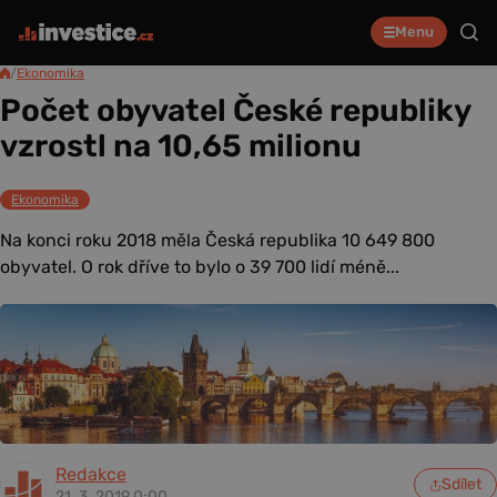
Menu
/
Ekonomika
Počet obyvatel České republiky
vzrostl na 10,65 milionu
Ekonomika
Na konci roku 2018 měla Česká republika 10 649 800
obyvatel. O rok dříve to bylo o 39 700 lidí méně...
Redakce
Sdílet
21. 3. 2019 0:00