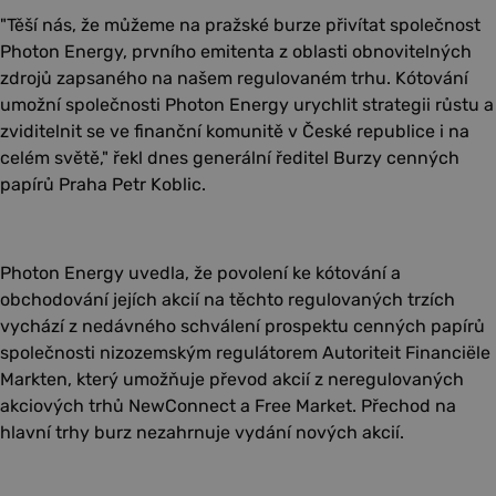
"Těší nás, že můžeme na pražské burze přivítat společnost
Photon Energy, prvního emitenta z oblasti obnovitelných
zdrojů zapsaného na našem regulovaném trhu. Kótování
umožní společnosti Photon Energy urychlit strategii růstu a
zviditelnit se ve finanční komunitě v České republice i na
celém světě," řekl dnes generální ředitel Burzy cenných
papírů Praha Petr Koblic.
Photon Energy uvedla, že povolení ke kótování a
obchodování jejích akcií na těchto regulovaných trzích
vychází z nedávného schválení prospektu cenných papírů
společnosti nizozemským regulátorem Autoriteit Financiële
Markten, který umožňuje převod akcií z neregulovaných
akciových trhů NewConnect a Free Market. Přechod na
hlavní trhy burz nezahrnuje vydání nových akcií.