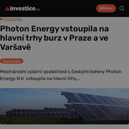
Menu
/
Ekonomika
Photon Energy vstoupila na
hlavní trhy burz v Praze a ve
Varšavě
Ekonomika
Mezinárodní solární společnost s českými kořeny Photon
Energy N.V. vstoupila na hlavní trhy...