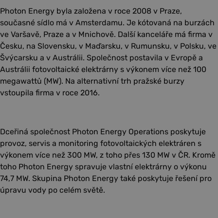
Photon Energy byla založena v roce 2008 v Praze,
současné sídlo má v Amsterdamu. Je kótovaná na burzách
ve Varšavě, Praze a v Mnichově. Další kanceláře má firma v
Česku, na Slovensku, v Maďarsku, v Rumunsku, v Polsku, ve
Švýcarsku a v Austrálii. Společnost postavila v Evropě a
Austrálii fotovoltaické elektrárny s výkonem více než 100
megawattů (MW). Na alternativní trh pražské burzy
vstoupila firma v roce 2016.
Dceřiná společnost Photon Energy Operations poskytuje
provoz, servis a monitoring fotovoltaických elektráren s
výkonem více než 300 MW, z toho přes 130 MW v ČR. Kromě
toho Photon Energy spravuje vlastní elektrárny o výkonu
74,7 MW. Skupina Photon Energy také poskytuje řešení pro
úpravu vody po celém světě.