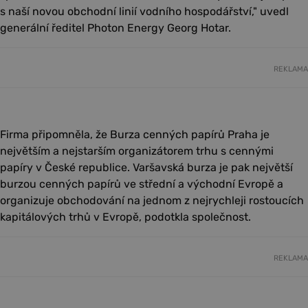
s naší novou obchodní linií vodního hospodářství," uvedl
generální ředitel Photon Energy Georg Hotar.
REKLAMA
Firma připomněla, že Burza cenných papírů Praha je
největším a nejstarším organizátorem trhu s cennými
papíry v České republice. Varšavská burza je pak největší
burzou cenných papírů ve střední a východní Evropě a
organizuje obchodování na jednom z nejrychleji rostoucích
kapitálových trhů v Evropě, podotkla společnost.
REKLAMA