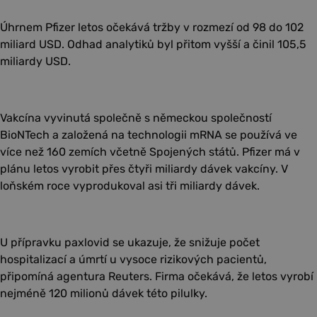
Úhrnem Pfizer letos očekává tržby v rozmezí od 98 do 102
miliard USD. Odhad analytiků byl přitom vyšší a činil 105,5
miliardy USD.
Vakcína vyvinutá společně s německou společností
BioNTech a založená na technologii mRNA se používá ve
více než 160 zemích včetně Spojených států. Pfizer má v
plánu letos vyrobit přes čtyři miliardy dávek vakcíny. V
loňském roce vyprodukoval asi tři miliardy dávek.
U přípravku paxlovid se ukazuje, že snižuje počet
hospitalizací a úmrtí u vysoce rizikových pacientů,
připomíná agentura Reuters. Firma očekává, že letos vyrobí
nejméně 120 milionů dávek této pilulky.