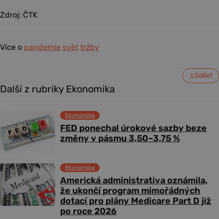
Zdroj: ČTK
Více o
pandemie
svět
tržby
Sdílet
Další z rubriky Ekonomika
Ekonomika
FED ponechal úrokové sazby beze
změny v pásmu 3,50–3,75 %
Ekonomika
Americká administrativa oznámila,
že ukončí program mimořádných
dotací pro plány Medicare Part D již
po roce 2026