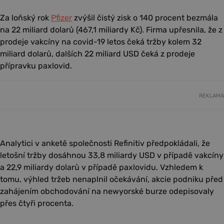
Za loňský rok
Pfizer
zvýšil čistý zisk o 140 procent bezmála
na 22 miliard dolarů (467,1 miliardy Kč). Firma upřesnila, že z
prodeje vakcíny na covid-19 letos čeká tržby kolem 32
miliard dolarů, dalších 22 miliard USD čeká z prodeje
přípravku paxlovid.
REKLAMA
Analytici v anketě společnosti Refinitiv předpokládali, že
letošní tržby dosáhnou 33,8 miliardy USD v případě vakcíny
a 22,9 miliardy dolarů v případě paxlovidu. Vzhledem k
tomu, výhled tržeb nenaplnil očekávání, akcie podniku před
zahájením obchodování na newyorské burze odepisovaly
přes čtyři procenta.