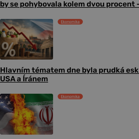
by se pohybovala kolem dvou procent –
Ekonomika
Hlavním tématem dne byla prudká esk
USA a Íránem
Ekonomika