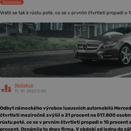
Ekonomika
Vrátil se tak k růstu poté, co se v prvním čtvrtletí propadl o 1
Redakce
11. 10. 2022 0:00
Odbyt německého výrobce luxusních automobilů Merced
čtvrtletí meziročně zvýšil o 21 procent na 517.800 osobní
růstu poté, co se v prvním čtvrtletí propadl o 15 procent 
procent. Oznámila to dnes firma. V období od ledna do z