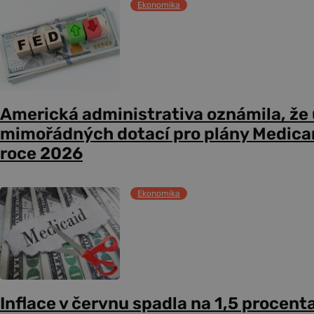
Ekonomika
Americká administrativa oznámila, že
mimořádných dotací pro plány Medicare
roce 2026
Ekonomika
Inflace v červnu spadla na 1,5 procent