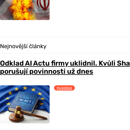
Nejnovější články
Odklad AI Actu firmy uklidnil. Kvůli Sh
porušují povinnosti už dnes
Investice