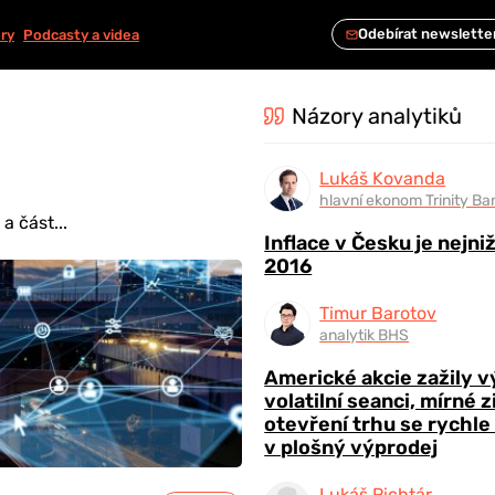
ry
Podcasty a videa
Názory analytiků
Lukáš Kovanda
hlavní ekonom Trinity Ba
 část...
Inflace v Česku je nejni
2016
Timur Barotov
analytik BHS
Americké akcie zažily 
volatilní seanci, mírné 
otevření trhu se rychle
v plošný výprodej
Lukáš Richtár