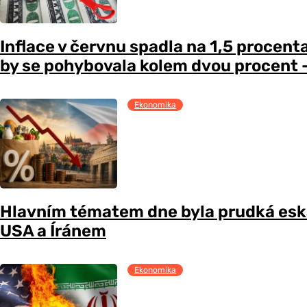
Inflace v červnu spadla na 1,5 procent
by se pohybovala kolem dvou procent –
Ekonomika
Hlavním tématem dne byla prudká esk
USA a Íránem
Ekonomika