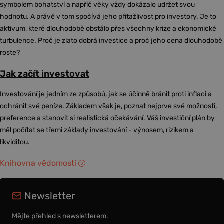
symbolem bohatství a napříč věky vždy dokázalo udržet svou
hodnotu. A právě v tom spočívá jeho přitažlivost pro investory. Je to
aktivum, které dlouhodobě obstálo přes všechny krize a ekonomické
turbulence. Proč je zlato dobrá investice a proč jeho cena dlouhodobě
roste?
Jak začít investovat
Investování je jedním ze způsobů, jak se účinně bránit proti inflaci a
ochránit své peníze. Základem však je, poznat nejprve své možnosti,
preference a stanovit si realistická očekávání. Váš investiční plán by
měl počítat se třemi základy investování - výnosem, rizikem a
likviditou.
Knihovna vědomostí
Newsletter
Mějte přehled s newsletterem.