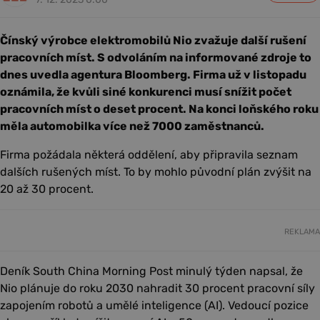
Čínský výrobce elektromobilů Nio zvažuje další rušení
pracovních míst. S odvoláním na informované zdroje to
dnes uvedla agentura Bloomberg. Firma už v listopadu
oznámila, že kvůli siné konkurenci musí snížit počet
pracovních míst o deset procent. Na konci loňského roku
měla automobilka více než 7000 zaměstnanců.
Firma požádala některá oddělení, aby připravila seznam
dalších rušených míst. To by mohlo původní plán zvýšit na
20 až 30 procent.
REKLAMA
Deník South China Morning Post minulý týden napsal, že
Nio plánuje do roku 2030 nahradit 30 procent pracovní síly
zapojením robotů a umělé inteligence (AI). Vedoucí pozice