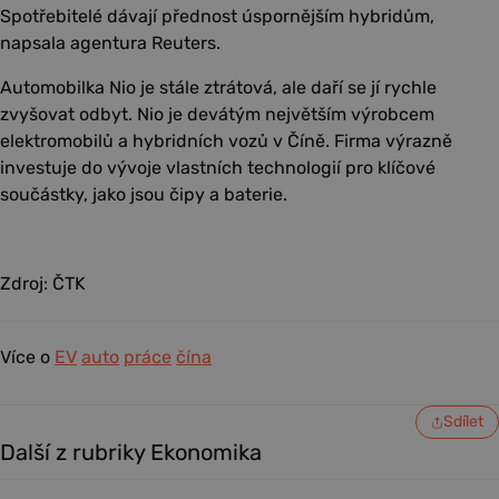
Spotřebitelé dávají přednost úspornějším hybridům,
napsala agentura Reuters.
Automobilka Nio je stále ztrátová, ale daří se jí rychle
zvyšovat odbyt. Nio je devátým největším výrobcem
elektromobilů a hybridních vozů v Číně. Firma výrazně
investuje do vývoje vlastních technologií pro klíčové
součástky, jako jsou čipy a baterie.
Zdroj: ČTK
Více o
EV
auto
práce
čína
Sdílet
Další z rubriky Ekonomika