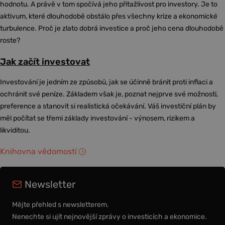
hodnotu. A právě v tom spočívá jeho přitažlivost pro investory. Je to
aktivum, které dlouhodobě obstálo přes všechny krize a ekonomické
turbulence. Proč je zlato dobrá investice a proč jeho cena dlouhodobě
roste?
Jak začít investovat
Investování je jedním ze způsobů, jak se účinně bránit proti inflaci a
ochránit své peníze. Základem však je, poznat nejprve své možnosti,
preference a stanovit si realistická očekávání. Váš investiční plán by
měl počítat se třemi základy investování - výnosem, rizikem a
likviditou.
Knihovna vědomostí
Newsletter
Mějte přehled s newsletterem.
Nenechte si ujít nejnovější zprávy o investicích a ekonomice.