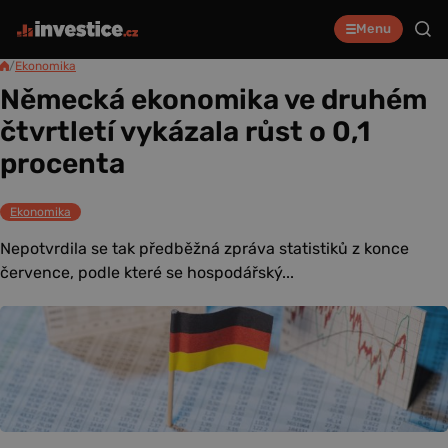
Menu
/
Ekonomika
Německá ekonomika ve druhém
čtvrtletí vykázala růst o 0,1
procenta
Ekonomika
Nepotvrdila se tak předběžná zpráva statistiků z konce
července, podle které se hospodářský...