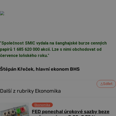
"
Společnost SMIC vydala na šanghajské burze cenných
papírů 1 685 620 000 akcií. Lze s nimi obchodovat od
července loňského roku.
"
Štěpán Křeček, hlavní ekonom BHS
Sdílet
Další z rubriky Ekonomika
Ekonomika
FED ponechal úrokové sazby beze