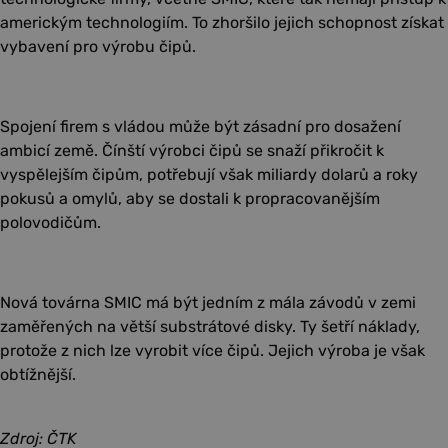
americkým technologiím. To zhoršilo jejich schopnost získat
vybavení pro výrobu čipů.
Spojení firem s vládou může být zásadní pro dosažení
ambicí země. Čínští výrobci čipů se snaží přikročit k
vyspělejším čipům, potřebují však miliardy dolarů a roky
pokusů a omylů, aby se dostali k propracovanějším
polovodičům.
Nová továrna SMIC má být jedním z mála závodů v zemi
zaměřených na větší substrátové disky. Ty šetří náklady,
protože z nich lze vyrobit více čipů. Jejich výroba je však
obtížnější.
Zdroj: ČTK