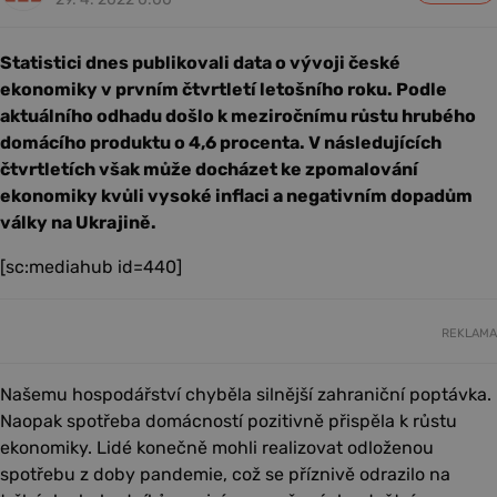
Statistici dnes publikovali data o vývoji české
ekonomiky v prvním čtvrtletí letošního roku. Podle
aktuálního odhadu došlo k meziročnímu růstu hrubého
domácího produktu o 4,6 procenta. V následujících
čtvrtletích však může docházet ke zpomalování
ekonomiky kvůli vysoké inflaci a negativním dopadům
války na Ukrajině.
[sc:mediahub id=440]
REKLAMA
Našemu hospodářství chyběla silnější zahraniční poptávka.
Naopak spotřeba domácností pozitivně přispěla k růstu
ekonomiky. Lidé konečně mohli realizovat odloženou
spotřebu z doby pandemie, což se příznivě odrazilo na