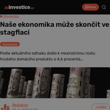
Menu
/
Ekonomika
Naše ekonomika může skončit ve
stagflaci
Ekonomika
Podle aktuálního odhadu došlo k meziročnímu růstu
hrubého domácího produktu o 4,6 procenta...
Redakce
Sdílet
29. 4. 2022 0:00