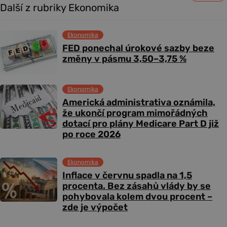
Další z rubriky Ekonomika
Ekonomika
FED ponechal úrokové sazby beze
změny v pásmu 3,50–3,75 %
Ekonomika
Americká administrativa oznámila,
že ukončí program mimořádných
dotací pro plány Medicare Part D již
po roce 2026
Ekonomika
Inflace v červnu spadla na 1,5
procenta. Bez zásahů vlády by se
pohybovala kolem dvou procent –
zde je výpočet