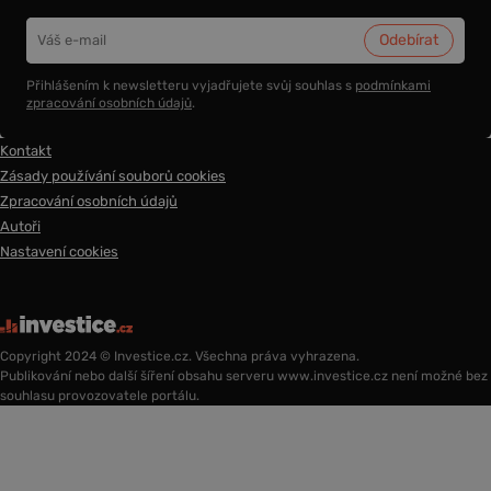
Přihlášením k newsletteru vyjadřujete svůj souhlas s
podmínkami
zpracování osobních údajů
.
Kontakt
Zásady používání souborů cookies
Zpracování osobních údajů
Autoři
Nastavení cookies
Copyright 2024 © Investice.cz. Všechna práva vyhrazena.
Publikování nebo další šíření obsahu serveru www.investice.cz není možné bez
souhlasu provozovatele portálu.