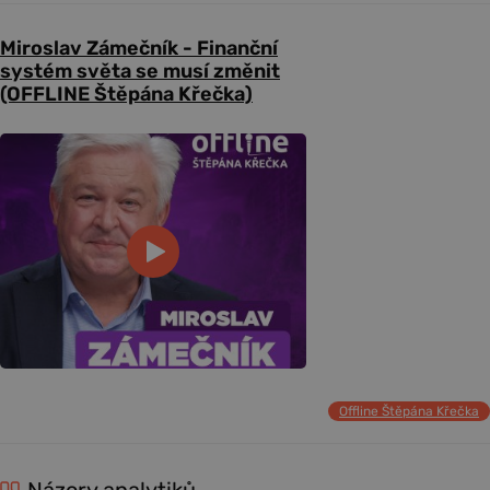
Miroslav Zámečník - Finanční
systém světa se musí změnit
(OFFLINE Štěpána Křečka)
Offline Štěpána Křečka