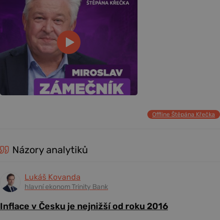
Offline Štěpána Křečka
Názory analytiků
Lukáš Kovanda
hlavní ekonom Trinity Bank
Inflace v Česku je nejnižší od roku 2016