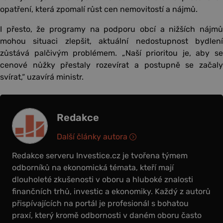
opatření, která zpomalí růst cen nemovitostí a nájmů.
I přesto, že programy na podporu obcí a nižších nájmů
mohou situaci zlepšit, aktuální nedostupnost bydlení
zůstává palčivým problémem. „Naší prioritou je, aby se
cenové nůžky přestaly rozevírat a postupně se začaly
svírat,“ uzavírá ministr.
Redakce
Další články autora
Redakce serveru Investice.cz je tvořena týmem
odborníků na ekonomická témata, kteří mají
dlouholeté zkušenosti v oboru a hluboké znalosti
finančních trhů, investic a ekonomiky. Každý z autorů
přispívajících na portál je profesionál s bohatou
praxí, který kromě odbornosti v daném oboru často