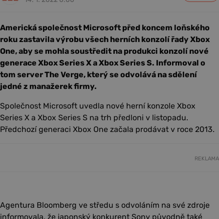
Americká společnost Microsoft před koncem loňského
roku zastavila výrobu všech herních konzolí řady Xbox
One, aby se mohla soustředit na produkci konzolí nové
generace Xbox Series X a Xbox Series S. Informoval o
tom server The Verge, který se odvolává na sdělení
jedné z manažerek firmy.
Společnost Microsoft uvedla nové herní konzole Xbox
Series X a Xbox Series S na trh předloni v listopadu.
Předchozí generaci Xbox One začala prodávat v roce 2013.
REKLAMA
Agentura Bloomberg ve středu s odvoláním na své zdroje
informovala, že japonský konkurent Sony původně také