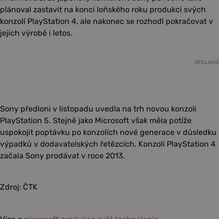
plánoval zastavit na konci loňského roku produkci svých
konzolí PlayStation 4, ale nakonec se rozhodl pokračovat v
jejich výrobě i letos.
REKLAMA
Sony předloni v listopadu uvedla na trh novou konzoli
PlayStation 5. Stejně jako Microsoft však měla potíže
uspokojit poptávku po konzolích nové generace v důsledku
výpadků v dodavatelských řetězcích. Konzoli PlayStation 4
začala Sony prodávat v roce 2013.
Zdroj: ČTK