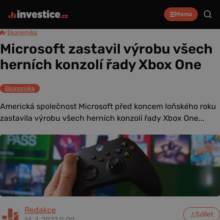
Menu
/
Ekonomika
Microsoft zastavil výrobu všech
herních konzolí řady Xbox One
Ekonomika
Americká společnost Microsoft před koncem loňského roku
zastavila výrobu všech herních konzolí řady Xbox One...
Redakce
Sdílet
14. 1. 2022 0:00