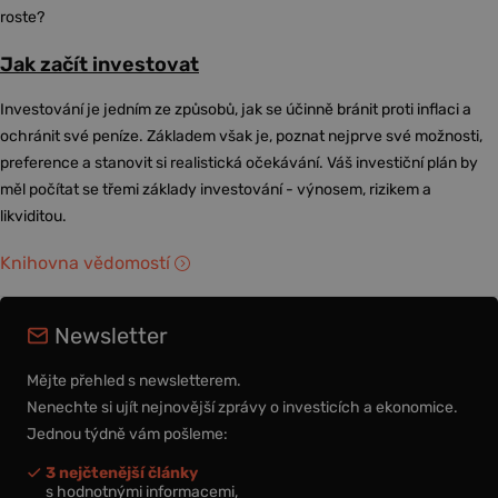
roste?
Jak začít investovat
Investování je jedním ze způsobů, jak se účinně bránit proti inflaci a
ochránit své peníze. Základem však je, poznat nejprve své možnosti,
preference a stanovit si realistická očekávání. Váš investiční plán by
měl počítat se třemi základy investování - výnosem, rizikem a
likviditou.
Knihovna vědomostí
Newsletter
Mějte přehled s newsletterem.
Nenechte si ujít nejnovější zprávy o investicích a ekonomice.
Jednou týdně vám pošleme:
3 nejčtenější články
s hodnotnými informacemi,