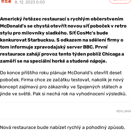
8. 12. 2023 0:00
Americký řetězec restaurací s rychlým občerstvením
McDonald's se chystá otevřít novou síť poboček v retro
stylu pro milovníky sladkého. Síť CosMc's bude
konkurovat Starbucksu. S odkazem na sdělení firmy o
tom informuje zpravodajský server BBC. První
restaurace zahájí provoz tento týden poblíž Chicaga a
zaměří se na speciální horké a studené nápoje.
Do konce příštího roku plánuje McDonald's otevřít deset
poboček. Firma chce ze začátku testovat, nakolik je nový
koncept zajímavý pro zákazníky ve Spojených státech a
jinde ve světě. Pak si nechá rok na vyhodnocení výsledků.
REKLAMA
Nová restaurace bude nabízet rychlý a pohodlný způsob,