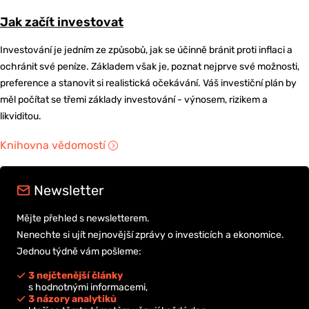
Jak začít investovat
Investování je jedním ze způsobů, jak se účinně bránit proti inflaci a
ochránit své peníze. Základem však je, poznat nejprve své možnosti,
preference a stanovit si realistická očekávání. Váš investiční plán by
měl počítat se třemi základy investování - výnosem, rizikem a
likviditou.
Knihovna vědomostí
Newsletter
Mějte přehled s newsletterem.
Nenechte si ujít nejnovější zprávy o investicích a ekonomice.
Jednou týdně vám pošleme:
3 nejčtenější články
s hodnotnými informacemi,
3 názory analytiků