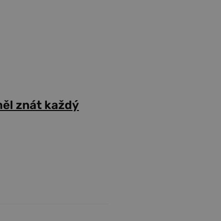
ěl znát každý