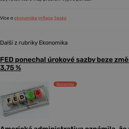
Více o
ekonomika
inflace
česko
Další z rubriky Ekonomika
FED ponechal úrokové sazby beze změ
3,75 %
Ekonomika