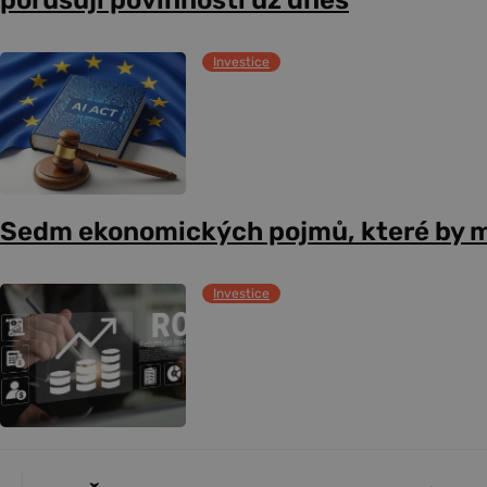
Investice
Sedm ekonomických pojmů, které by m
Investice