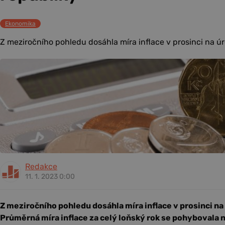
Ekonomika
Z meziročního pohledu dosáhla míra inflace v prosinci na úr
Redakce
11. 1. 2023 0:00
Z meziročního pohledu dosáhla míra inflace v prosinci na
Průměrná míra inflace za celý loňský rok se pohybovala n