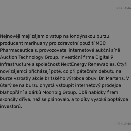
REKLAMA
Nejnověji mají zájem o vstup na londýnskou burzu
producent marihuany pro zdravotní použití MGC
Pharmaceuticals, provozovatel internetové aukční síně
Auction Technology Group, investiční firma Digital 9
Infrastructure a společnost NextEnergy Renewables. Čtyři
noví zájemci přicházejí poté, co při pátečním debutu na
burze vzrostly akcie britského výrobce obuvi Dr. Martens. V
úterý se na burzu chystá vstoupit internetový prodejce
blahopřání a dárků Moonpig Group. Obě nabídky firem
skončily dříve, než se plánovalo, a to díky vysoké poptávce
investorů.
REKLAMA