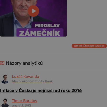
Offline Štěpána Křečka
Názory analytiků
Lukáš Kovanda
hlavní ekonom Trinity Bank
Inflace v Česku je nejnižší od roku 2016
Timur Barotov
analytik BHS