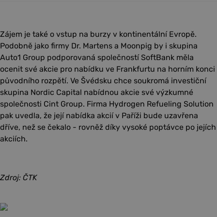
Zájem je také o vstup na burzy v kontinentální Evropě.
Podobně jako firmy Dr. Martens a Moonpig by i skupina
Auto1 Group podporovaná společností SoftBank měla
ocenit své akcie pro nabídku ve Frankfurtu na horním konci
původního rozpětí. Ve Švédsku chce soukromá investiční
skupina Nordic Capital nabídnou akcie své výzkumné
společnosti Cint Group. Firma Hydrogen Refueling Solution
pak uvedla, že její nabídka akcií v Paříži bude uzavřena
dříve, než se čekalo - rovněž díky vysoké poptávce po jejích
akciích.
Zdroj: ČTK