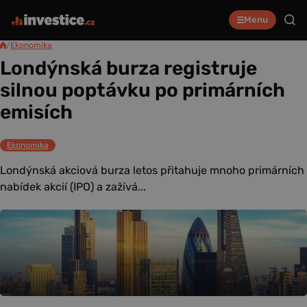
Menu
/
Ekonomika
Londýnská burza registruje
silnou poptávku po primárních
emisích
Ekonomika
Londýnská akciová burza letos přitahuje mnoho primárních
nabídek akcií (IPO) a zažívá...