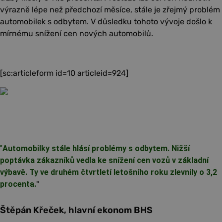
výrazně lépe než předchozí měsíce, stále je zřejmý problém
automobilek s odbytem. V důsledku tohoto vývoje došlo k
mírnému snížení cen nových automobilů.
[sc:articleform id=10 articleid=924]
"
Automobilky stále hlásí problémy s odbytem. Nižší
poptávka zákazníků vedla ke snížení cen vozů v základní
výbavě. Ty ve druhém čtvrtletí letošního roku zlevnily o 3,2
procenta.
"
Štěpán Křeček, hlavní ekonom BHS