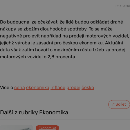
REKLAMA
Do budoucna lze očekávat, že lidé budou odkládat drahé
nákupy se zbožím dlouhodobé spotřeby. To se může
negativně projevit například na prodeji motorových vozidel,
jejichž výroba je zásadní pro českou ekonomiku. Aktuální
data však zatím hovoří o meziročním růstu tržeb za prodej
motorových vozidel o 2,8 procenta.
Více o
cena
ekonomika
inflace
prodej
česko
Sdílet
Další z rubriky Ekonomika
Ekonomika