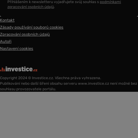
Přihlášením k newsletteru vyjadřujete svůj souhlas s
podmínkami
zpracování osobních údajů
.
Kontakt
Zásady používání souborů cookies
Zpracování osobních údajů
Autoři
Nastavení cookies
Copyright 2024 © Investice.cz. Všechna práva vyhrazena.
Publikování nebo další šíření obsahu serveru www.investice.cz není možné bez
souhlasu provozovatele portálu.