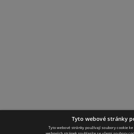
Tyto webové stránky po
Tyto webové stránky používají soubory cookie ke 
webových stránek souhlasíte se všemi soubory coo