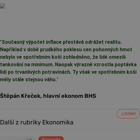
"
Současný výpočet inflace přestává odrážet realitu.
Například v době prudkého poklesu cen pohonných hmot
nebylo ve spotřebním koši zohledněno, že lidé omezili
tankování na minimum. Naopak výrazně vzrostla poptávka
lidí po trvanlivých potravinách. Ty však ve spotřebním koši
měly stále stejnou váhu.
"
Štěpán Křeček, hlavní ekonom BHS
Sdílet
Další z rubriky Ekonomika
Ekonomika