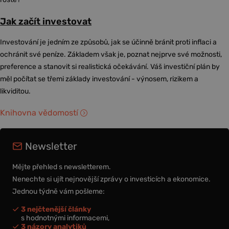
Jak začít investovat
Investování je jedním ze způsobů, jak se účinně bránit proti inflaci a
ochránit své peníze. Základem však je, poznat nejprve své možnosti,
preference a stanovit si realistická očekávání. Váš investiční plán by
měl počítat se třemi základy investování - výnosem, rizikem a
likviditou.
Knihovna vědomostí
Newsletter
Mějte přehled s newsletterem.
Nenechte si ujít nejnovější zprávy o investicích a ekonomice.
Jednou týdně vám pošleme:
3 nejčtenější články
s hodnotnými informacemi,
3 názory analytiků