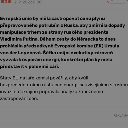
2. 9. 2022 0:00
Evropská unie by měla zastropovat cenu plynu
přepravovaného potrubím z Ruska, aby zmírnila dopady
manipulace trhem ze strany ruského prezidenta
Vladimira Putina. Během cesty do Německa to dnes
prohlásila předsedkyně Evropské komise (EK) Ursula
von der Leyenová. Šéfka unijní exekutivy zároveň
vyzvala k úsporám energií, konkrétní plán by měla
představit v polovině září.
Státy EU na jaře komisi pověřily, aby kvůli
bezprecedentnímu růstu cen energií souvisejícímu s ruskou
invazí na Ukrajinu připravila analýzu k možnému
zastropování cen.
REKLAMA