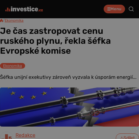
Menu
/
Ekonomika
Je čas zastropovat cenu
ruského plynu, řekla šéfka
Evropské komise
Ekonomika
Šéfka unijní exekutivy zároveň vyzvala k úsporám energií...
Redakce
Sdílet