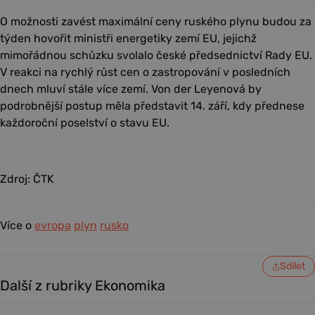
O možnosti zavést maximální ceny ruského plynu budou za
týden hovořit ministři energetiky zemí EU, jejichž
mimořádnou schůzku svolalo české předsednictví Rady EU.
V reakci na rychlý růst cen o zastropování v posledních
dnech mluví stále více zemí. Von der Leyenová by
podrobnější postup měla představit 14. září, kdy přednese
každoroční poselství o stavu EU.
Zdroj: ČTK
Více o
evropa
plyn
rusko
Sdílet
Další z rubriky Ekonomika