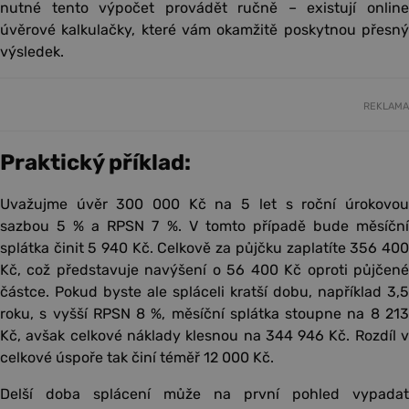
nutné tento výpočet provádět ručně – existují online
úvěrové kalkulačky, které vám okamžitě poskytnou přesný
výsledek.
REKLAMA
Praktický příklad:
Uvažujme úvěr 300 000 Kč na 5 let s roční úrokovou
sazbou 5 % a RPSN 7 %. V tomto případě bude měsíční
splátka činit 5 940 Kč. Celkově za půjčku zaplatíte 356 400
Kč, což představuje navýšení o 56 400 Kč oproti půjčené
částce. Pokud byste ale spláceli kratší dobu, například 3,5
roku, s vyšší RPSN 8 %, měsíční splátka stoupne na 8 213
Kč, avšak celkové náklady klesnou na 344 946 Kč. Rozdíl v
celkové úspoře tak činí téměř 12 000 Kč.
Delší doba splácení může na první pohled vypadat