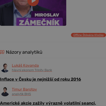
Offline Štěpána Křečka
Názory analytiků
Lukáš Kovanda
hlavní ekonom Trinity Bank
Inflace v Česku je nejnižší od roku 2016
Timur Barotov
analytik BHS
Americké akcie zažily výrazně volatilní seanci,