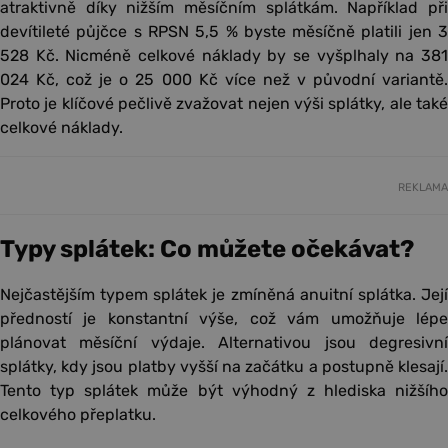
atraktivně díky nižším měsíčním splátkám. Například při
devítileté půjčce s RPSN 5,5 % byste měsíčně platili jen 3
528 Kč. Nicméně celkové náklady by se vyšplhaly na 381
024 Kč, což je o 25 000 Kč více než v původní variantě.
Proto je klíčové pečlivě zvažovat nejen výši splátky, ale také
celkové náklady.
REKLAMA
Typy splátek: Co můžete očekávat?
Nejčastějším typem splátek je zmíněná anuitní splátka. Její
předností je konstantní výše, což vám umožňuje lépe
plánovat měsíční výdaje. Alternativou jsou degresivní
splátky, kdy jsou platby vyšší na začátku a postupně klesají.
Tento typ splátek může být výhodný z hlediska nižšího
celkového přeplatku.