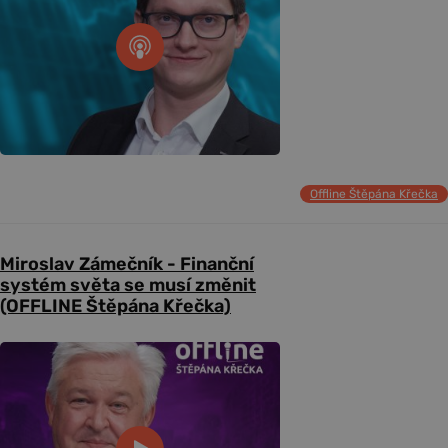
Offline Štěpána Křečka
Miroslav Zámečník - Finanční
systém světa se musí změnit
(OFFLINE Štěpána Křečka)