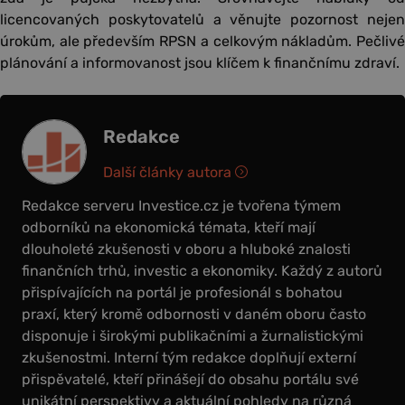
licencovaných poskytovatelů a věnujte pozornost nejen
úrokům, ale především RPSN a celkovým nákladům. Pečlivé
plánování a informovanost jsou klíčem k finančnímu zdraví.
Redakce
Další články autora
Redakce serveru Investice.cz je tvořena týmem
odborníků na ekonomická témata, kteří mají
dlouholeté zkušenosti v oboru a hluboké znalosti
finančních trhů, investic a ekonomiky. Každý z autorů
přispívajících na portál je profesionál s bohatou
praxí, který kromě odbornosti v daném oboru často
disponuje i širokými publikačními a žurnalistickými
zkušenostmi. Interní tým redakce doplňují externí
přispěvatelé, kteří přinášejí do obsahu portálu své
unikátní perspektivy a aktuální pohledy na různá