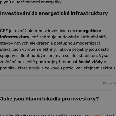
plynů a udržitelnosti energetiky.
Investování do energetické infrastruktury
ČEZ je rovněž aktérem v investicích do
energetické
infrastruktury
, což zahrnuje budování distribuční sítě,
stavby nových elektráren a postupnou modernizaci
stávajících výroben elektřiny. Takové projekty jsou často
spojeny s dlouhodobými příjmy a solidní stabilitou. Výše
zmíněné pak ještě podtrhuje přítomnost
české vlády
v
podniku, která posiluje celkovou pozici ve veřejném sektoru.
REKLAMA
Jaké jsou hlavní lákadla pro investory?