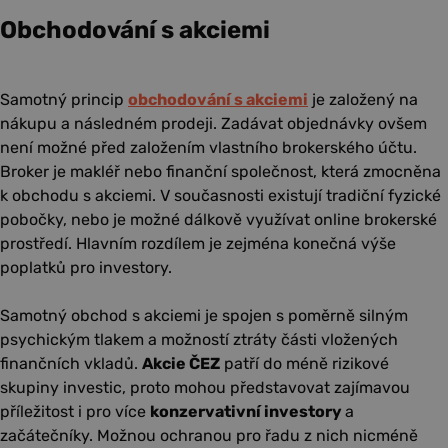
Obchodování s akciemi
Samotný princip
obchodování s akciemi
je založený na
nákupu a následném prodeji. Zadávat objednávky ovšem
není možné před založením vlastního brokerského účtu.
Broker je makléř nebo finanční společnost, která zmocněna
k obchodu s akciemi. V současnosti existují tradiční fyzické
pobočky, nebo je možné dálkově využívat online brokerské
prostředí. Hlavním rozdílem je zejména konečná výše
poplatků pro investory.
Samotný obchod s akciemi je spojen s poměrně silným
psychickým tlakem a možností ztráty části vložených
finančních vkladů.
Akcie ČEZ
patří do méně rizikové
skupiny investic, proto mohou představovat zajímavou
příležitost i pro více
konzervativní investory
a
začátečníky. Možnou ochranou pro řadu z nich nicméně