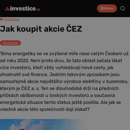
Menu
/
Investice
Jak koupit akcie ČEZ
Investice
Téma energetiky se ve zvýšené míře nese celým Českem už
od roku 2022. Není proto divu, že tato oblast začala lákat
více investorů, kteří vždy vyhledávají nové cesty, jak
zhodnotit své finance. Jedním takovým způsobem jsou
samozřejmě akcie největšího výrobce elektřiny v tuzemsku,
kterým je ČEZ a. s. Ten se dlouhodobě drží na předních
příčkách oblíbenosti u českých investorů a současná
energetická situace tento status ještě posílila. Ale jak se
vlastně akcie této společnosti dají získat?