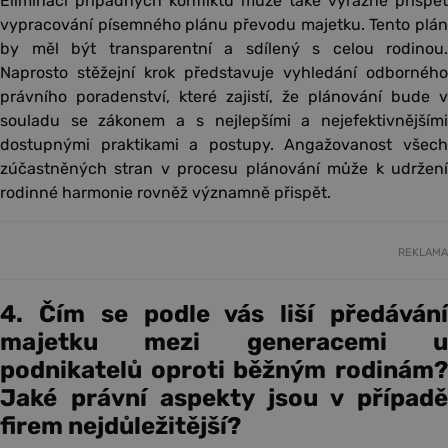
Eliminaci případných konfliktů může také výrazně přispět
vypracování písemného plánu převodu majetku. Tento plán
by měl být transparentní a sdílený s celou rodinou.
Naprosto stěžejní krok představuje vyhledání odborného
právního poradenství, které zajistí, že plánování bude v
souladu se zákonem a s nejlepšími a nejefektivnějšími
dostupnými praktikami a postupy. Angažovanost všech
zúčastněných stran v procesu plánování může k udržení
rodinné harmonie rovněž významně přispět.
REKLAMA
4. Čím se podle vás liší předávání
majetku mezi generacemi u
podnikatelů oproti běžným rodinám?
Jaké právní aspekty jsou v případě
firem nejdůležitější?