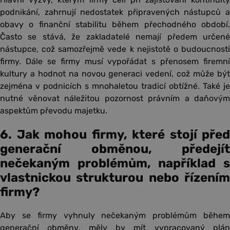
podnikání, zahrnují nedostatek připravených nástupců a
obavy o finanční stabilitu během přechodného období.
Často se stává, že zakladatelé nemají předem určené
nástupce, což samozřejmě vede k nejistotě o budoucnosti
firmy. Dále se firmy musí vypořádat s přenosem firemní
kultury a hodnot na novou generaci vedení, což může být
zejména v podnicích s mnohaletou tradicí obtížné. Také je
nutné věnovat náležitou pozornost právním a daňovým
aspektům převodu majetku.
6. Jak mohou firmy, které stojí před
generační obměnou, předejít
nečekaným problémům, například s
vlastnickou strukturou nebo řízením
firmy?
Aby se firmy vyhnuly nečekaným problémům během
generační obměny, měly by mít vypracovaný plán