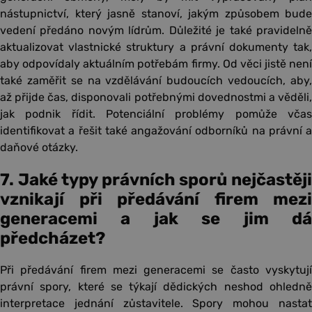
nástupnictví, který jasně stanoví, jakým způsobem bude
vedení předáno novým lídrům. Důležité je také pravidelně
aktualizovat vlastnické struktury a právní dokumenty tak,
aby odpovídaly aktuálním potřebám firmy. Od věci jistě není
také zaměřit se na vzdělávání budoucích vedoucích, aby,
až přijde čas, disponovali potřebnými dovednostmi a věděli,
jak podnik řídit. Potenciální problémy pomůže včas
identifikovat a řešit také angažování odborníků na právní a
daňové otázky.
7. Jaké typy právních sporů nejčastěji
vznikají při předávání firem mezi
generacemi a jak se jim dá
předcházet?
Při předávání firem mezi generacemi se často vyskytují
právní spory, které se týkají dědických neshod ohledně
interpretace jednání zůstavitele. Spory mohou nastat