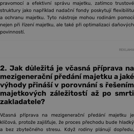
pravomocí a efektivní správu majetku, zatímco trustové
struktury jako například nadační fondy poskytují flexibilitu
a ochranu majetku. Tyto nástroje mohou rodinám pomoci
nejen při řízení majetku, ale také při optimalizaci daňových
povinností.
REKLAMA
2. Jak důležitá je včasná příprava na
mezigenerační předání majetku a jaké
výhody přináší v porovnání s řešením
majetkových záležitostí až po smrti
zakladatele?
Včasná příprava na mezigenerační předání majetku je
klíčová, protože zajišťuje, že proces přechodu bude hladký
a bez zbytečného stresu. Když rodiny plánují dopředu,