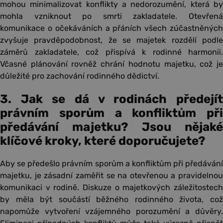
mohou minimalizovat konflikty a nedorozumění, která by
mohla vzniknout po smrti zakladatele. Otevřená
komunikace o očekáváních a přáních všech zúčastněných
zvyšuje pravděpodobnost, že se majetek rozdělí podle
záměrů zakladatele, což přispívá k rodinné harmonii.
Včasné plánování rovněž chrání hodnotu majetku, což je
důležité pro zachování rodinného dědictví.
3. Jak se dá v rodinách předejít
právním sporům a konfliktům při
předávání majetku? Jsou nějaké
klíčové kroky, které doporučujete?
Aby se předešlo právním sporům a konfliktům při předávání
majetku, je zásadní zaměřit se na otevřenou a pravidelnou
komunikaci v rodině. Diskuze o majetkových záležitostech
by měla být součástí běžného rodinného života, což
napomůže vytvoření vzájemného porozumění a důvěry.