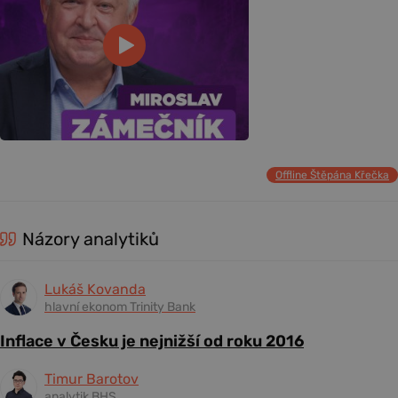
Offline Štěpána Křečka
Názory analytiků
Lukáš Kovanda
hlavní ekonom Trinity Bank
Inflace v Česku je nejnižší od roku 2016
Timur Barotov
analytik BHS