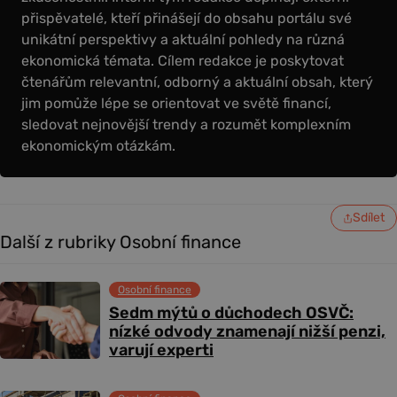
přispěvatelé, kteří přinášejí do obsahu portálu své
unikátní perspektivy a aktuální pohledy na různá
ekonomická témata. Cílem redakce je poskytovat
čtenářům relevantní, odborný a aktuální obsah, který
jim pomůže lépe se orientovat ve světě financí,
sledovat nejnovější trendy a rozumět komplexním
ekonomickým otázkám.
Sdílet
Další z rubriky Osobní finance
Osobní finance
Sedm mýtů o důchodech OSVČ:
nízké odvody znamenají nižší penzi,
varují experti