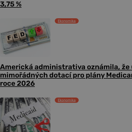
3,75 %
Ekonomika
Americká administrativa oznámila, že
mimořádných dotací pro plány Medicare
roce 2026
Ekonomika