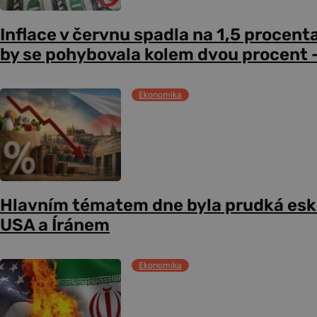
Inflace v červnu spadla na 1,5 procent
by se pohybovala kolem dvou procent –
Ekonomika
Hlavním tématem dne byla prudká esk
USA a Íránem
Ekonomika