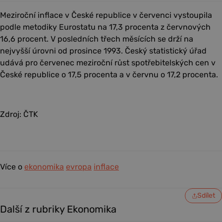
Meziroční inflace v České republice v červenci vystoupila
podle metodiky Eurostatu na 17,3 procenta z červnových
16,6 procent. V posledních třech měsících se drží na
nejvyšší úrovni od prosince 1993. Český statistický úřad
udává pro červenec meziroční růst spotřebitelských cen v
České republice o 17,5 procenta a v červnu o 17,2 procenta.
Zdroj: ČTK
Více o
ekonomika
evropa
inflace
Sdílet
Další z rubriky Ekonomika