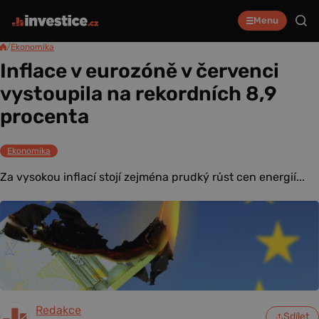
Menu
/
Ekonomika
Inflace v eurozóně v červenci
vystoupila na rekordních 8,9
procenta
Ekonomika
Za vysokou inflací stojí zejména prudký růst cen energií...
Redakce
Sdílet