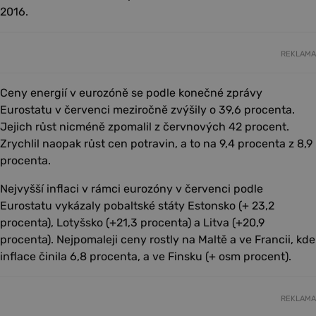
2016.
REKLAMA
Ceny energií v eurozóně se podle konečné zprávy
Eurostatu v červenci meziročně zvýšily o 39,6 procenta.
Jejich růst nicméně zpomalil z červnových 42 procent.
Zrychlil naopak růst cen potravin, a to na 9,4 procenta z 8,9
procenta.
Nejvyšší inflaci v rámci eurozóny v červenci podle
Eurostatu vykázaly pobaltské státy Estonsko (+ 23,2
procenta), Lotyšsko (+21,3 procenta) a Litva (+20,9
procenta). Nejpomaleji ceny rostly na Maltě a ve Francii, kde
inflace činila 6,8 procenta, a ve Finsku (+ osm procent).
REKLAMA