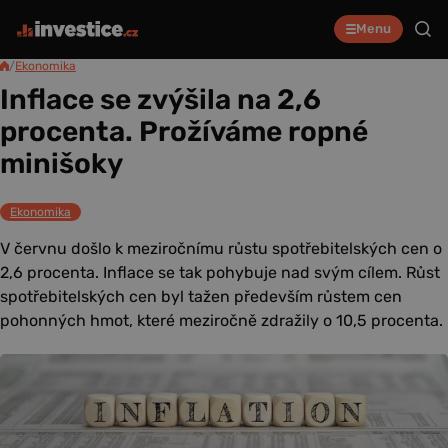
Menu
/
Ekonomika
Inflace se zvýšila na 2,6
procenta. Prožíváme ropné
minišoky
Ekonomika
V červnu došlo k meziročnímu růstu spotřebitelských cen o
2,6 procenta. Inflace se tak pohybuje nad svým cílem. Růst
spotřebitelských cen byl tažen především růstem cen
pohonných hmot, které meziročně zdražily o 10,5 procenta.