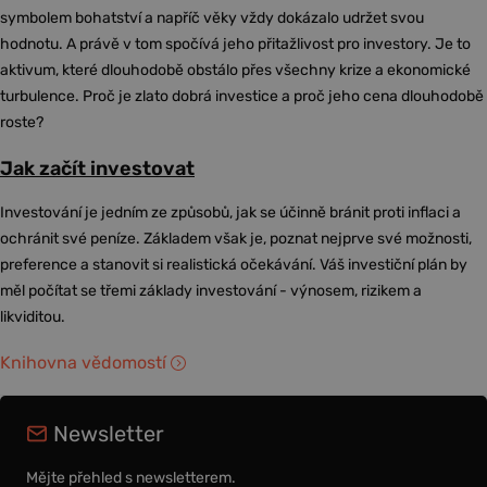
symbolem bohatství a napříč věky vždy dokázalo udržet svou
hodnotu. A právě v tom spočívá jeho přitažlivost pro investory. Je to
aktivum, které dlouhodobě obstálo přes všechny krize a ekonomické
turbulence. Proč je zlato dobrá investice a proč jeho cena dlouhodobě
roste?
Jak začít investovat
Investování je jedním ze způsobů, jak se účinně bránit proti inflaci a
ochránit své peníze. Základem však je, poznat nejprve své možnosti,
preference a stanovit si realistická očekávání. Váš investiční plán by
měl počítat se třemi základy investování - výnosem, rizikem a
likviditou.
Knihovna vědomostí
Newsletter
Mějte přehled s newsletterem.