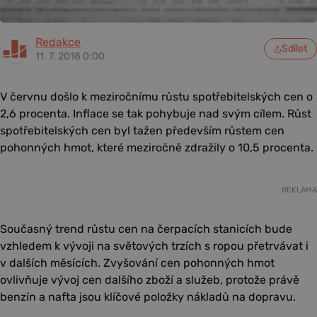
Redakce
Sdílet
11. 7. 2018 0:00
V červnu došlo k meziročnímu růstu spotřebitelských cen o
2,6 procenta. Inflace se tak pohybuje nad svým cílem. Růst
spotřebitelských cen byl tažen především růstem cen
pohonných hmot, které meziročně zdražily o 10,5 procenta.
REKLAMA
Současný trend růstu cen na čerpacích stanicích bude
vzhledem k vývoji na světových trzích s ropou přetrvávat i
v dalších měsících. Zvyšování cen pohonných hmot
ovlivňuje vývoj cen dalšího zboží a služeb, protože právě
benzín a nafta jsou klíčové položky nákladů na dopravu.