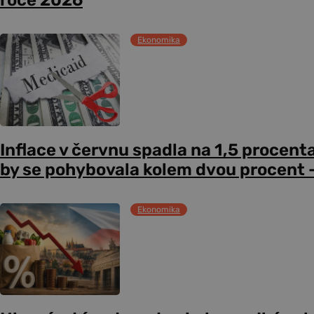
roce 2026
Ekonomika
Inflace v červnu spadla na 1,5 procent
by se pohybovala kolem dvou procent –
Ekonomika