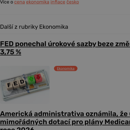
Více o
cena
ekonomika
inflace
česko
Další z rubriky Ekonomika
FED ponechal úrokové sazby beze změ
3,75 %
Ekonomika
Americká administrativa oznámila, že
mimořádných dotací pro plány Medicare