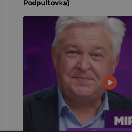
Podpultovka)