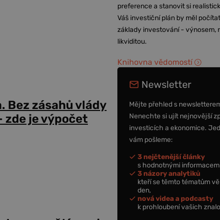
preference a stanovit si realisti
Váš investiční plán by měl počítat
základy investování - výnosem, r
likviditou.
Knihovna vědomostí
Newsletter
a. Bez zásahů vlády
Mějte přehled s newslettere
Nenechte si ujít nejnovější z
 zde je výpočet
investicích a ekonomice. Je
vám pošleme:
3 nejčtenější články
s hodnotnými informacemi
3 názory analytiků
kteří se těmto tématům vě
den,
nová videa a podcasty
k prohloubení vašich znalo