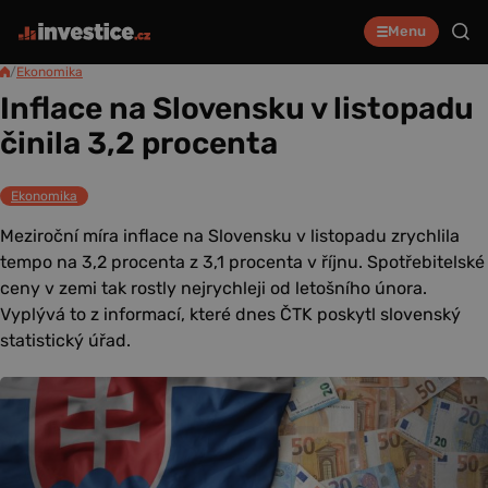
Menu
/
Ekonomika
Inflace na Slovensku v listopadu
činila 3,2 procenta
Ekonomika
Meziroční míra inflace na Slovensku v listopadu zrychlila
tempo na 3,2 procenta z 3,1 procenta v říjnu. Spotřebitelské
ceny v zemi tak rostly nejrychleji od letošního února.
Vyplývá to z informací, které dnes ČTK poskytl slovenský
statistický úřad.