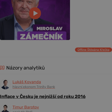
Offline Štěpána Křečka
Názory analytiků
Lukáš Kovanda
hlavní ekonom Trinity Bank
Inflace v Česku je nejnižší od roku 2016
Timur Barotov