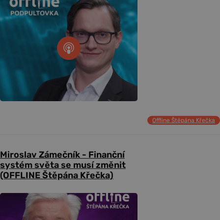
Offline Štěpána Křečka
Miroslav Zámečník - Finanční
systém světa se musí změnit
(OFFLINE Štěpána Křečka)