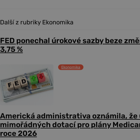
Další z rubriky Ekonomika
FED ponechal úrokové sazby beze změ
3,75 %
Ekonomika
Americká administrativa oznámila, že
mimořádných dotací pro plány Medicare
roce 2026