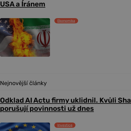
USA a Íránem
Ekonomika
Nejnovější články
Odklad AI Actu firmy uklidnil. Kvůli Sh
porušují povinnosti už dnes
Investice