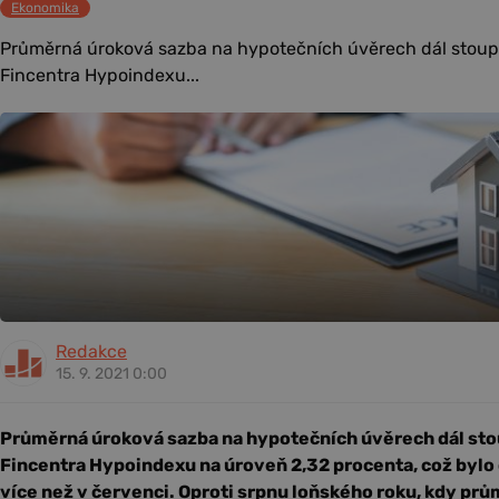
Ekonomika
Průměrná úroková sazba na hypotečních úvěrech dál stoupá
Fincentra Hypoindexu...
Redakce
15. 9. 2021 0:00
Průměrná úroková sazba na hypotečních úvěrech dál stou
Fincentra Hypoindexu na úroveň 2,32 procenta, což bylo
více než v červenci. Oproti srpnu loňského roku, kdy pr