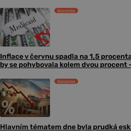
Ekonomika
Inflace v červnu spadla na 1,5 procent
by se pohybovala kolem dvou procent –
Ekonomika
Hlavním tématem dne byla prudká esk