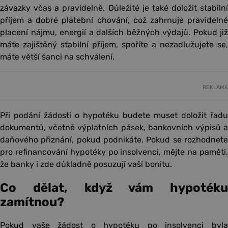
závazky včas a pravidelně. Důležité je také doložit stabilní
příjem a dobré platební chování, což zahrnuje pravidelné
placení nájmu, energií a dalších běžných výdajů. Pokud již
máte zajištěný stabilní příjem, spoříte a nezadlužujete se,
máte větší šanci na schválení.
REKLAMA
Při podání žádosti o hypotéku budete muset doložit řadu
dokumentů, včetně výplatních pásek, bankovních výpisů a
daňového přiznání, pokud podnikáte. Pokud se rozhodnete
pro refinancování hypotéky po insolvenci, mějte na paměti,
že banky i zde důkladně posuzují vaši bonitu.
Co dělat, když vám hypotéku
zamítnou?
Pokud vaše žádost o hypotéku po insolvenci byla