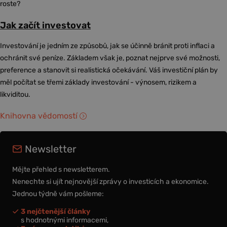
roste?
Jak začít investovat
Investování je jedním ze způsobů, jak se účinně bránit proti inflaci a
ochránit své peníze. Základem však je, poznat nejprve své možnosti,
preference a stanovit si realistická očekávání. Váš investiční plán by
měl počítat se třemi základy investování - výnosem, rizikem a
likviditou.
Knihovna vědomostí
Newsletter
Mějte přehled s newsletterem.
Nenechte si ujít nejnovější zprávy o investicích a ekonomice.
Jednou týdně vám pošleme:
3 nejčtenější články
s hodnotnými informacemi,