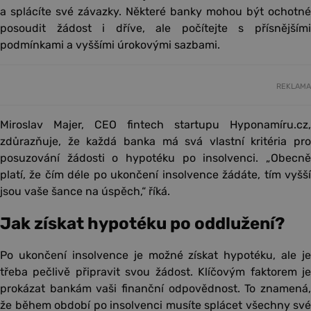
a splácíte své závazky. Některé banky mohou být ochotné
posoudit žádost i dříve, ale počítejte s přísnějšími
podmínkami a vyššími úrokovými sazbami.
REKLAMA
Miroslav Majer, CEO fintech startupu Hyponamíru.cz,
zdůrazňuje, že každá banka má svá vlastní kritéria pro
posuzování žádosti o hypotéku po insolvenci. „Obecně
platí, že čím déle po ukončení insolvence žádáte, tím vyšší
jsou vaše šance na úspěch,“ říká.
Jak získat hypotéku po oddlužení?
Po ukončení insolvence je možné získat hypotéku, ale je
třeba pečlivě připravit svou žádost. Klíčovým faktorem je
prokázat bankám vaši finanční odpovědnost. To znamená,
že během období po insolvenci musíte splácet všechny své