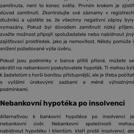
zamítnuta, není to konec světa. Prvním krokem je zjistit
důvod zamítnutí. Zkontrolujte své záznamy v registrech
dlužníků a ujistěte se, že všechny negativní zápisy byly
vymazány. Pokud byl důvodem zamítnutí nízký příjem,
zvažte možnost připojit spolužadatele nebo nabídnout jiný
zajišťovací prostředek, jako je nemovitost. Někdy pomůže i
snížení požadované výše úvěru.
Pokud jsou podmínky v bance příliš přísné, můžete se
obrátit na nebankovní poskytovatele hypoték. Ti mohou být
k žadatelům s horší bonitou přístupnější, ale je třeba počítat
s vyššími úrokovými sazbami a méně výhodnými
podmínkami.
Nebankovní hypotéka po insolvenci
Alternativou k bankovní hypotéce po insolvenci je
nebankovní úvěr. Nebankovní společnosti mohou
nabídnout hypotéku i klientům, kteří prošli insolvencí, ale