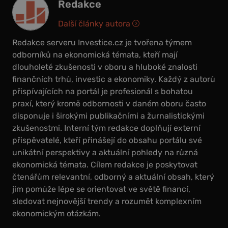
Redakce
Další články autora
Redakce serveru Investice.cz je tvořena týmem
odborníků na ekonomická témata, kteří mají
dlouholeté zkušenosti v oboru a hluboké znalosti
finančních trhů, investic a ekonomiky. Každý z autorů
přispívajících na portál je profesionál s bohatou
praxí, který kromě odbornosti v daném oboru často
disponuje i širokými publikačními a žurnalistickými
zkušenostmi. Interní tým redakce doplňují externí
přispěvatelé, kteří přinášejí do obsahu portálu své
unikátní perspektivy a aktuální pohledy na různá
ekonomická témata. Cílem redakce je poskytovat
čtenářům relevantní, odborný a aktuální obsah, který
jim pomůže lépe se orientovat ve světě financí,
sledovat nejnovější trendy a rozumět komplexním
ekonomickým otázkám.