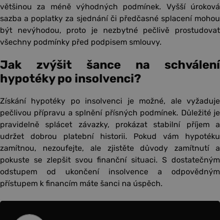
většinou za méně výhodných podmínek. Vyšší úroková
sazba a poplatky za sjednání či předčasné splacení mohou
být nevýhodou, proto je nezbytné pečlivě prostudovat
všechny podmínky před podpisem smlouvy.
Jak zvýšit šance na schválení
hypotéky po insolvenci?
Získání hypotéky po insolvenci je možné, ale vyžaduje
pečlivou přípravu a splnění přísných podmínek. Důležité je
pravidelně splácet závazky, prokázat stabilní příjem a
udržet dobrou platební historii. Pokud vám hypotéku
zamítnou, nezoufejte, ale zjistěte důvody zamítnutí a
pokuste se zlepšit svou finanční situaci. S dostatečným
odstupem od ukončení insolvence a odpovědným
přístupem k financím máte šanci na úspěch.