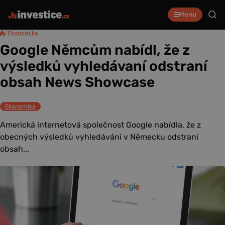
Menu
/
Ekonomika
Google Němcům nabídl, že z
výsledků vyhledávaní odstraní
obsah News Showcase
Ekonomika
Americká internetová společnost Google nabídla, že z
obecných výsledků vyhledávání v Německu odstraní
obsah...