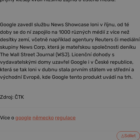
Google zavedl službu News Showcase loni v říjnu, od té
doby se do ní zapojilo na 1000 různých médií z více než
desítky zemí, včetně například agentury Reuters či mediální
skupiny News Corp, která je mateřskou společnosti deníku
The Wall Street Journal (WSJ). Licenční dohody s
vydavatelskými domy uzavřel Google i v České republice,
která se tak loni v dubnu stala prvním státem ve střední a
východní Evropě, kde Google tento produkt uvádí na trh.
Zdroj: ČTK
Více o
google
německo
regulace
Sdílet