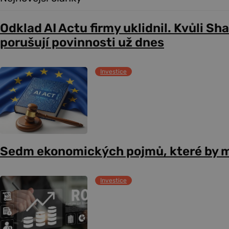
Odklad AI Actu firmy uklidnil. Kvůli Sh
porušují povinnosti už dnes
Investice
Sedm ekonomických pojmů, které by m
Investice