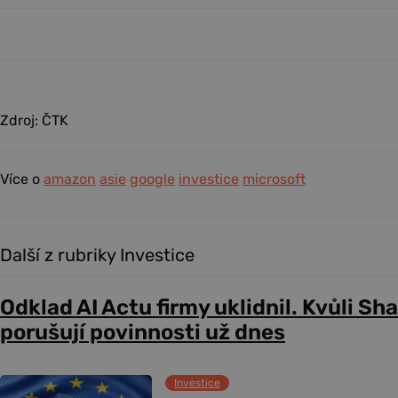
Zdroj: ČTK
Více o
amazon
asie
google
investice
microsoft
Další z rubriky Investice
Odklad AI Actu firmy uklidnil. Kvůli Sh
porušují povinnosti už dnes
Investice