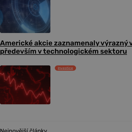
Americké akcie zaznamenaly výrazný 
především v technologickém sektoru
Investice
Nejnovější články