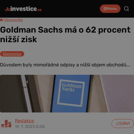
Menu
/
Ekonomika
Goldman Sachs má o 62 procent
nižší zisk
Ekonomika
Důvodem byly mimořádné odpisy a nižší objem obchodů...
Redakce
Sdílet
19. 7. 2023 0:00