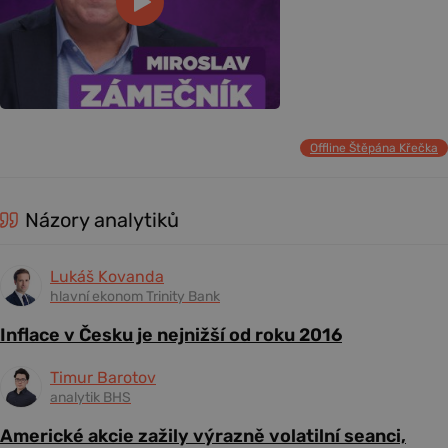
Offline Štěpána Křečka
Názory analytiků
Lukáš Kovanda
hlavní ekonom Trinity Bank
Inflace v Česku je nejnižší od roku 2016
Timur Barotov
analytik BHS
Americké akcie zažily výrazně volatilní seanci,