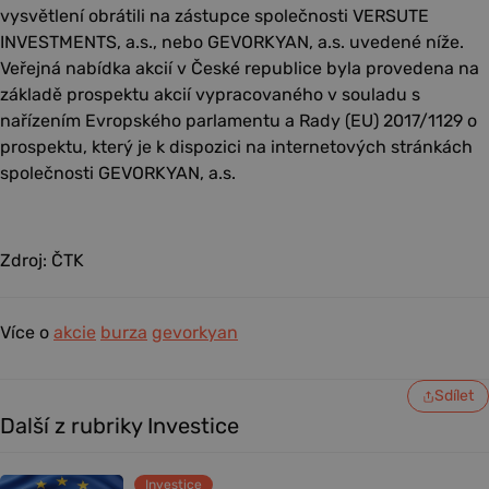
vysvětlení obrátili na zástupce společnosti VERSUTE
INVESTMENTS, a.s., nebo GEVORKYAN, a.s. uvedené níže.
Veřejná nabídka akcií v České republice byla provedena na
základě prospektu akcií vypracovaného v souladu s
nařízením Evropského parlamentu a Rady (EU) 2017/1129 o
prospektu, který je k dispozici na internetových stránkách
společnosti GEVORKYAN, a.s.
Zdroj: ČTK
Více o
akcie
burza
gevorkyan
Sdílet
Další z rubriky Investice
Investice