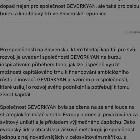
dopad nejen pro společnost GEVORKYAN, ale také pro celou
burzu a kapitálový trh ve Slovenské republice.
REKLAMA
Pro společnosti na Slovensku, které hledají kapitál pro svůj
rozvoj, je uvedení společnosti GEVORKYAN na burzu
inspirativním příběhem toho, jak lze úspěšně využít
možností kapitálového trhu k financování ambiciózního
růstu a inovací. GEVORKYAN je vzorem pro společnosti,
které usilují o rozvoj svého podnikání a potřebují k tomu
získat kapitál.
Společnost GEVORKYAN byla založena na zelené louce na
strategickém místě v srdci Evropy a dnes je považována za
světový unikát a je příkladem výjimečného úspěchu. Jako
evropský lídr v oblasti v práškové metalurgii je společnost
jednou z nejinovativnějších v celosvětovém měřítku, s