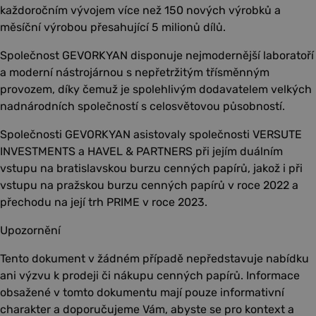
každoročním vývojem více než 150 nových výrobků a
měsíční výrobou přesahující 5 milionů dílů.
Společnost GEVORKYAN disponuje nejmodernější laboratoří
a moderní nástrojárnou s nepřetržitým třísměnným
provozem, díky čemuž je spolehlivým dodavatelem velkých
nadnárodních společností s celosvětovou působností.
Společnosti GEVORKYAN asistovaly společnosti VERSUTE
INVESTMENTS a HAVEL & PARTNERS při jejím duálním
vstupu na bratislavskou burzu cenných papírů, jakož i při
vstupu na pražskou burzu cenných papírů v roce 2022 a
přechodu na její trh PRIME v roce 2023.
Upozornění
Tento dokument v žádném případě nepředstavuje nabídku
ani výzvu k prodeji či nákupu cenných papírů. Informace
obsažené v tomto dokumentu mají pouze informativní
charakter a doporučujeme Vám, abyste se pro kontext a