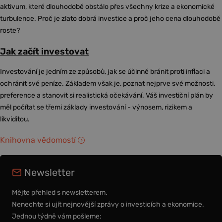
aktivum, které dlouhodobě obstálo přes všechny krize a ekonomické
turbulence. Proč je zlato dobrá investice a proč jeho cena dlouhodobě
roste?
Jak začít investovat
Investování je jedním ze způsobů, jak se účinně bránit proti inflaci a
ochránit své peníze. Základem však je, poznat nejprve své možnosti,
preference a stanovit si realistická očekávání. Váš investiční plán by
měl počítat se třemi základy investování - výnosem, rizikem a
likviditou.
Knihovna vědomostí
Newsletter
Mějte přehled s newsletterem.
Nenechte si ujít nejnovější zprávy o investicích a ekonomice.
Jednou týdně vám pošleme: