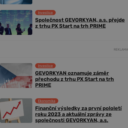
Investice
Společnost GEVORKYAN, a.s. přejde
z trhu PX Start na trh PRIME
REKLAMA
Investice
GEVORKYAN oznamuje záměr
přechodu z trhu PX Start na trh
PRIME
Ekonomika
Finanční výsledky za první pololetí
roku 2023 a aktuální zprávy ze
společnosti GEVORKYAN, a.s.