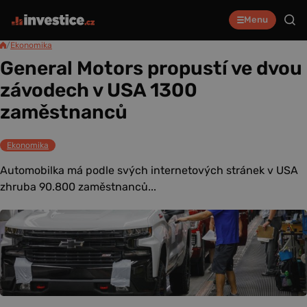
Menu
/
Ekonomika
General Motors propustí ve dvou
závodech v USA 1300
zaměstnanců
Ekonomika
Automobilka má podle svých internetových stránek v USA
zhruba 90.800 zaměstnanců...