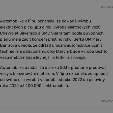
REKLAMA
Automobilka v říjnu oznámila, že odkládá výrobu
elektrických pick-upů o rok. Výroba elektrických vozů
Chevrolet Silverado a GMC Sierra tam podle původních
plánů měla začít koncem příštího roku. Šéfka GM Mary
Barraová uvedla, že odklad umožní automobilce učinit
technické a další změny, díky kterým bude výroba těchto
vozů efektivnější a levnější, a tedy i ziskovější.
Automobilka uvedla, že do roku 2035 přestane prodávat
vozy s benzinovým motorem. V říjnu oznámila, že upouští
od svého cíle vyrobit v období od roku 2022 do poloviny
roku 2024 až 400.000 elektromobilů.
REKLAMA