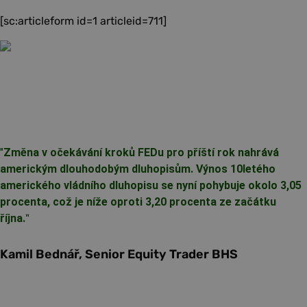
[sc:articleform id=1 articleid=711]
"
Změna v očekávání kroků FEDu pro příští rok nahrává
americkým dlouhodobým dluhopisům. Výnos 10letého
amerického vládního dluhopisu se nyní pohybuje okolo 3,05
procenta, což je níže oproti 3,20 procenta ze začátku
října.
"
Kamil Bednář, Senior Equity Trader BHS