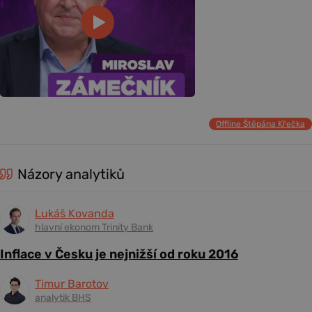
Offline Štěpána Křečka
Názory analytiků
Lukáš Kovanda
hlavní ekonom Trinity Bank
Inflace v Česku je nejnižší od roku 2016
Timur Barotov
analytik BHS