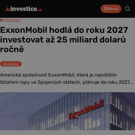
Menu
/
Investice
ExxonMobil hodlá do roku 2027
investovat až 25 miliard dolarů
ročně
Investice
Americká společnost ExxonMobil, která je největším
těžařem ropy ve Spojených státech, plánuje do roku 2027...