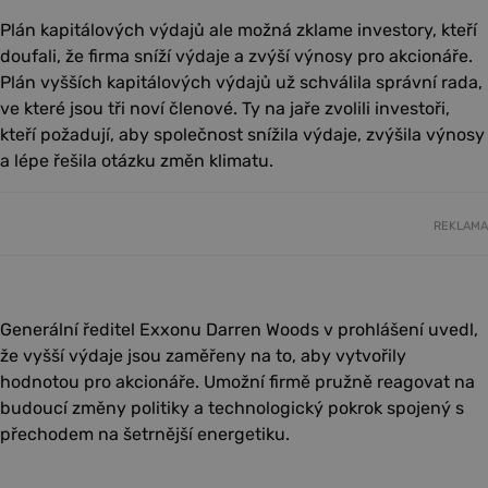
Plán kapitálových výdajů ale možná zklame investory, kteří
doufali, že firma sníží výdaje a zvýší výnosy pro akcionáře.
Plán vyšších kapitálových výdajů už schválila správní rada,
ve které jsou tři noví členové. Ty na jaře zvolili investoři,
kteří požadují, aby společnost snížila výdaje, zvýšila výnosy
a lépe řešila otázku změn klimatu.
REKLAMA
Generální ředitel Exxonu Darren Woods v prohlášení uvedl,
že vyšší výdaje jsou zaměřeny na to, aby vytvořily
hodnotou pro akcionáře. Umožní firmě pružně reagovat na
budoucí změny politiky a technologický pokrok spojený s
přechodem na šetrnější energetiku.