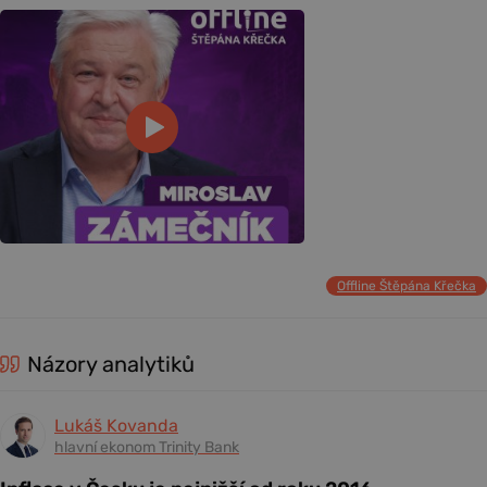
Offline Štěpána Křečka
Názory analytiků
Lukáš Kovanda
hlavní ekonom Trinity Bank