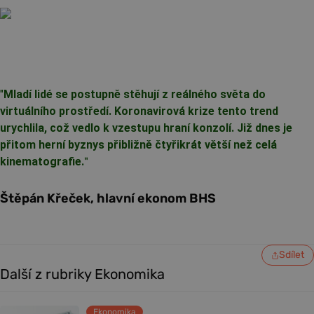
"
Mladí lidé se postupně stěhují z reálného světa do
virtuálního prostředí. Koronavirová krize tento trend
urychlila, což vedlo k vzestupu hraní konzolí. Již dnes je
přitom herní byznys přibližně čtyřikrát větší než celá
kinematografie.
"
Štěpán Křeček, hlavní ekonom BHS
Sdílet
Další z rubriky Ekonomika
Ekonomika