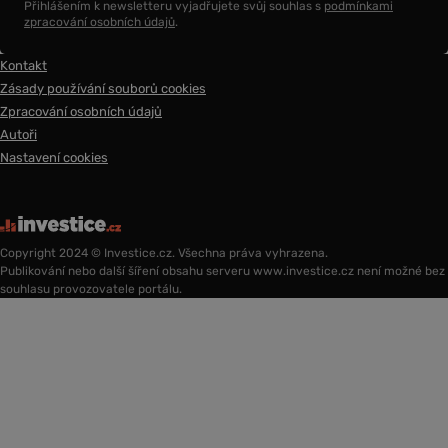
Přihlášením k newsletteru vyjadřujete svůj souhlas s
podmínkami
zpracování osobních údajů
.
Kontakt
Zásady používání souborů cookies
Zpracování osobních údajů
Autoři
Nastavení cookies
Copyright 2024 © Investice.cz. Všechna práva vyhrazena.
Publikování nebo další šíření obsahu serveru www.investice.cz není možné bez
souhlasu provozovatele portálu.