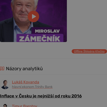
Offline Štěpána Křečka
Názory analytiků
Lukáš Kovanda
hlavní ekonom Trinity Bank
Inflace v Česku je nejnižší od roku 2016
Timur Barotov