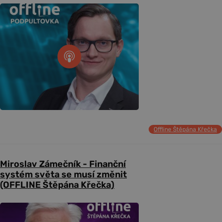
Offline Štěpána Křečka
Miroslav Zámečník - Finanční
systém světa se musí změnit
(OFFLINE Štěpána Křečka)