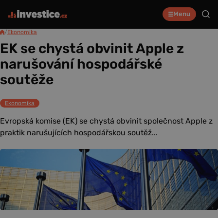
Menu
/
Ekonomika
EK se chystá obvinit Apple z
narušování hospodářské
soutěže
Ekonomika
Evropská komise (EK) se chystá obvinit společnost Apple z
praktik narušujících hospodářskou soutěž...