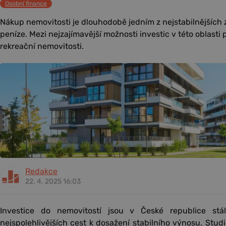
Osobní finance
Nákup nemovitosti je dlouhodobě jedním z nejstabilnějších 
peníze. Mezi nejzajímavější možnosti investic v této oblasti p
rekreační nemovitosti.
Redakce
22. 4. 2025 16:03
Investice do nemovitostí jsou v České republice st
nejspolehlivějších cest k dosažení stabilního výnosu. Stu